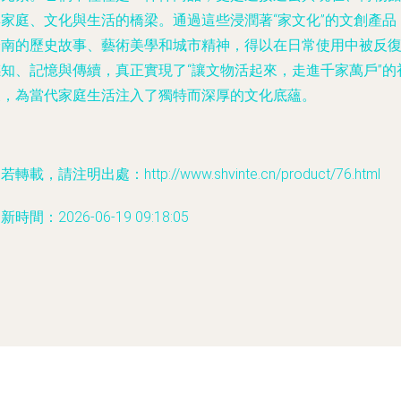
與家庭、文化與生活的橋梁。通過這些浸潤著“家文化”的文創產品
濟南的歷史故事、藝術美學和城市精神，得以在日常使用中被反
感知、記憶與傳續，真正實現了“讓文物活起來，走進千家萬戶”的
衷，為當代家庭生活注入了獨特而深厚的文化底蘊。
若轉載，請注明出處：http://www.shvinte.cn/product/76.html
新時間：2026-06-19 09:18:05