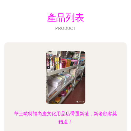
產品列表
PRODUCT
華士歐特福尚慶文化用品店喬遷新址，新老顧客莫
錯過！