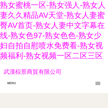
熟女蜜桃一区-熟女强人-熟女人
妻久久精品AV天堂-熟女人妻蜜
臀AV首页-熟女人妻中文字幕在
线-熟女色97-熟女色色-熟女少
妇自拍自慰喷水免费看-熟女视
频福利-熟女视频一区二区三区
武漢棕景商貿有限公司
MENU