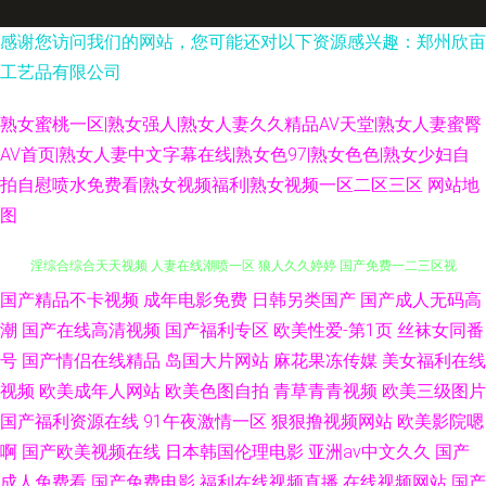
感谢您访问我们的网站，您可能还对以下资源感兴趣：郑州欣亩
工艺品有限公司
熟女蜜桃一区|熟女强人|熟女人妻久久精品AV天堂|熟女人妻蜜臀
AV首页|熟女人妻中文字幕在线|熟女色97|熟女色色|熟女少妇自
拍自慰喷水免费看|熟女视频福利|熟女视频一区二区三区
网站地
图
国产精品不卡视频
成年电影免费
日韩另类国产
国产成人无码高
91国精品啪 欧洲日韩国产在线 91视频下载导航 五月丁香色网 99草99操 色
潮
国产在线高清视频
国产福利专区
欧美性爱-第1页
丝袜女同番
淫综合综合天天视频 人妻在线潮喷一区 狼人久久婷婷 国产免费一二三区视
号
国产情侣在线精品
岛国大片网站
麻花果冻传媒
美女福利在线
视频
欧美成年人网站
欧美色图自拍
青草青青视频
欧美三级图片
频 国产乱码中文在线观看 97人妻人人干 91传媒学生妹白丝 青青草66视频
国产福利资源在线
91午夜激情一区
狠狠撸视频网站
欧美影院嗯
啊
国产欧美视频在线
日本韩国伦理电影
亚洲av中文久久
国产
在线视频97 欧美黄色电影一级片a片 成人污网站 国产一区二区毛片网站 av
成人免费看
国产免费电影
福利在线视频直播
在线视频网站
国产