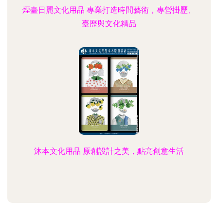
煙臺日麗文化用品 專業打造時間藝術，專營掛歷、
臺歷與文化精品
沐本文化用品 原創設計之美，點亮創意生活